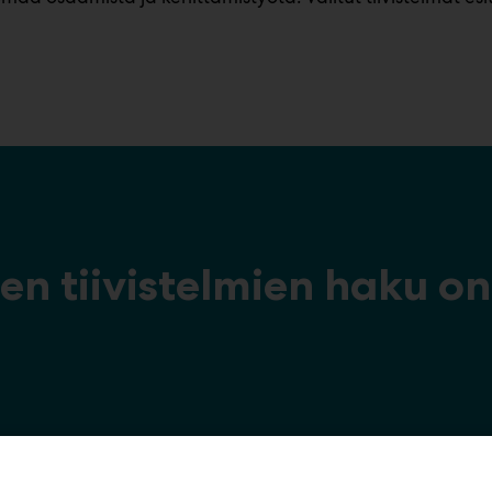
en tiivistelmien haku on