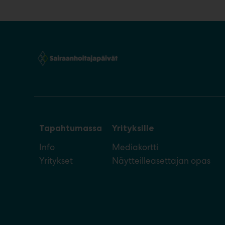
Tapahtumassa
Yrityksille
Info
Mediakortti
Yritykset
Näytteilleasettajan opas