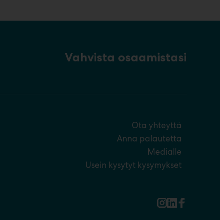
Vahvista osaamistasi
Ota yhteyttä
Anna palautetta
Medialle
Usein kysytyt kysymykset