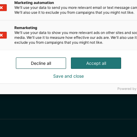
Marketing automation
We'll use your data to send you more relevant email or text message ca
We'll also use it to exclude you from campaigns that you might not like.
Remarketing
We'll use your data to show you more relevant ads on other sites and soc
media. We'll use it to measure how effective our ads are. We'll also use it
exclude you from campaigns that you might not like.
Decline all
Accept all
Save and close
Powered by